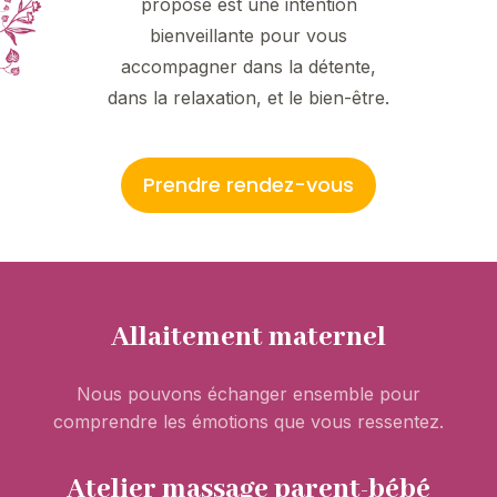
propose est une intention
bienveillante pour vous
accompagner dans la détente,
dans la relaxation, et le bien-être.
Prendre rendez-vous
Allaitement maternel
Nous pouvons échanger ensemble pour
comprendre les émotions que vous ressentez.
Atelier massage parent-bébé