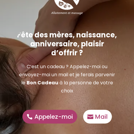
Fête des mères, naissance,
anniversaire, plaisir
d’offrir ?
C’est un cadeau ? Appelez-moi ou
envoyez-moi un mail et je ferais parvenir
le
Bon Cadeau
à la personne de votre
choix
Appelez-moi
Mail