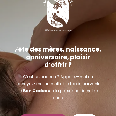
Fête des mères, naissance,
anniversaire, plaisir
d’offrir ?
C’est un cadeau ? Appelez-moi ou
envoyez-moi un mail et je ferais parvenir
le
Bon Cadeau
à la personne de votre
choix